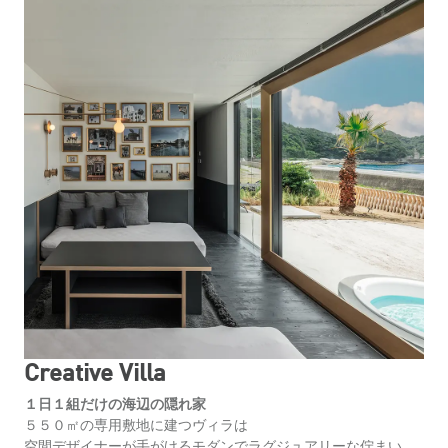
Creative Villa
１日１組だけの海辺の隠れ家
５５０㎡の専用敷地に建つヴィラは
空間デザイナーが手がけるモダンでラグジュアリーな佇まい