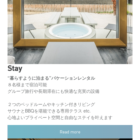
Stay
“暮らすように泊まる”バケーションレンタル
８名様まで宿泊可能
グループ旅行や長期滞在にも快適な充実の設備
２つのベッドルームやキッチン付きリビング
サウナとBBQを堪能できる専用テラス etc.
心地よいプライベート空間と自由なステイを叶えます
Read more