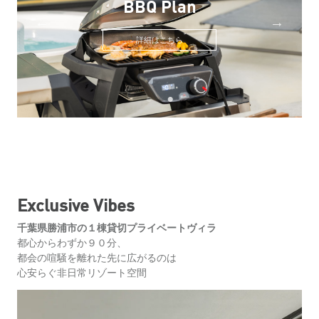
詳細はこちら
Exclusive Vibes
千葉県勝浦市の１棟貸切プライベートヴィラ
都心からわずか９０分、
都会の喧騒を離れた先に広がるのは
心安らぐ非日常リゾート空間