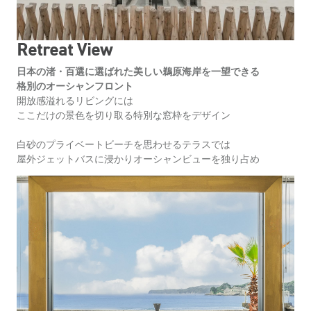
Retreat View
日本の渚・百選に選ばれた美しい鵜原海岸を一望できる
格別のオーシャンフロント
開放感溢れるリビングには
ここだけの景色を切り取る特別な窓枠をデザイン
白砂のプライベートビーチを思わせるテラスでは
屋外ジェットバスに浸かりオーシャンビューを独り占め